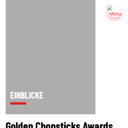
EINBLICKE
Golden Chopsticks Awards