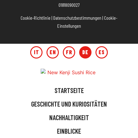
01818090027
Cookie-Richtlinie
|
Datenschutzbestimmungen
|
Cookie-
Einstellungen
IT
EN
FR
DE
ES
STARTSEITE
GESCHICHTE UND KURIOSITÄTEN
NACHHALTIGKEIT
EINBLICKE