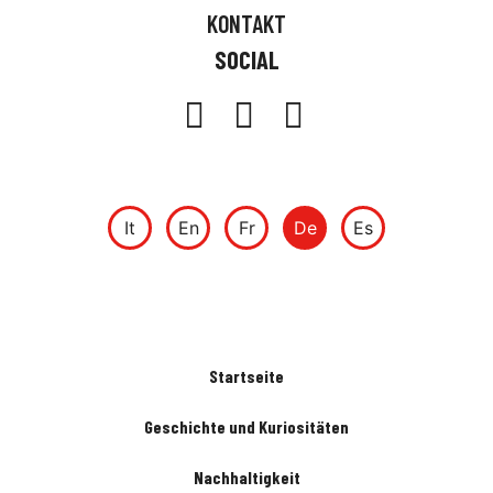
KONTAKT
SOCIAL
It
En
Fr
De
Es
Startseite
Geschichte und Kuriositäten
Nachhaltigkeit