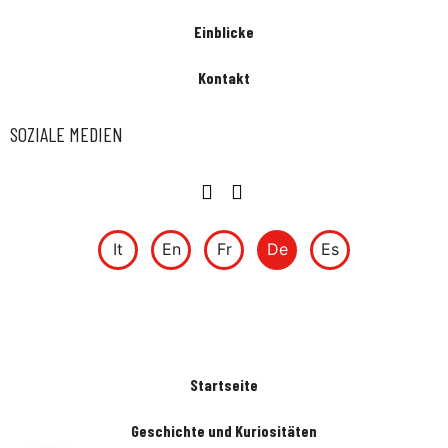
Einblicke
Kontakt
SOZIALE MEDIEN
It
En
Fr
De
Es
Startseite
Geschichte und Kuriositäten