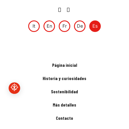
It
En
Fr
De
Es
Página inicial
Historia y curiosidades
Sostenibilidad
Más detalles
Contacto