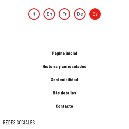
It
En
Fr
De
Es
Página inicial
Historia y curiosidades
Sostenibilidad
Más detalles
Contacto
REDES SOCIALES