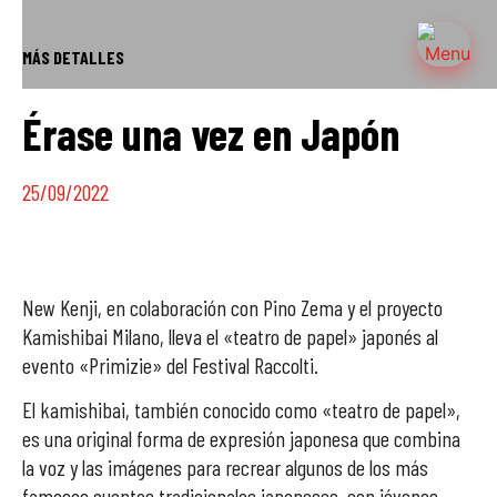
MÁS DETALLES
Érase una vez en Japón
25/09/2022
New Kenji, en colaboración con Pino Zema y el proyecto
Kamishibai Milano, lleva el «teatro de papel» japonés al
evento «Primizie» del Festival Raccolti.
El kamishibai, también conocido como «teatro de papel»,
es una original forma de expresión japonesa que combina
la voz y las imágenes para recrear algunos de los más
famosos cuentos tradicionales japoneses, con jóvenes