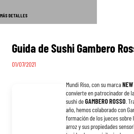
MÁS DETALLES
Guida de Sushi Gambero Ros
01/07/2021
Mundi Riso, con su marca
NEW 
convierte en patrocinador de l
sushi de
GAMBERO ROSSO
. T
año, hemos colaborado con Ga
formación de los jueces sobre 
arroz y sus propiedades sensor