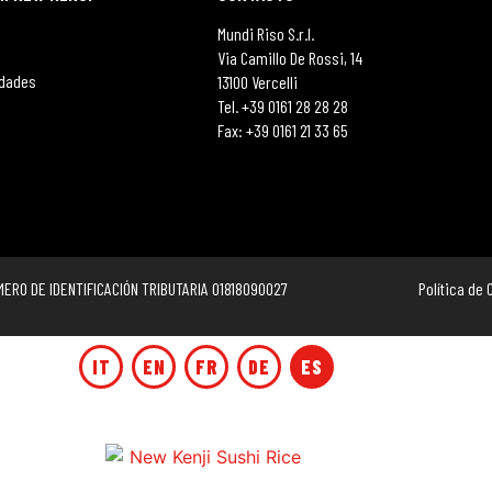
Mundi Riso S.r.l.
Via Camillo De Rossi, 14
idades
13100 Vercelli
Tel. +39 0161 28 28 28
Fax: +39 0161 21 33 65
MERO DE IDENTIFICACIÓN TRIBUTARIA 01818090027
Política de
IT
EN
FR
DE
ES