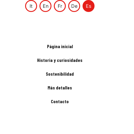
It
En
Fr
De
Es
Página inicial
Historia y curiosidades
Sostenibilidad
Más detalles
Contacto