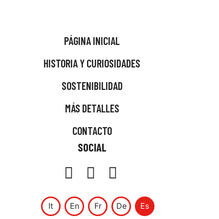
PÁGINA INICIAL
HISTORIA Y CURIOSIDADES
SOSTENIBILIDAD
MÁS DETALLES
CONTACTO
SOCIAL
It
En
Fr
De
Es