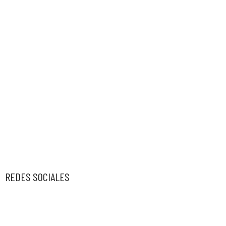
REDES SOCIALES