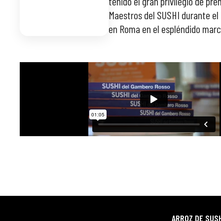
tenido el gran privilegio de pre
Maestros del SUSHI durante el
en Roma en el espléndido marc
ARROZ DE SUSH