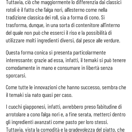
Tuttavia, ciò che maggiormente lo differenzia dai classici
rotoli è il fatto che l’alga nori, all’esterno come nella
tradizione classica dei roll, sia a forma di cono. Si
trasforma, dunque, in una sorta di contenitore all’interno
del quale non può che esserci il riso e la possibilità di
utilizzare molti ingredienti diversi, dal pesce alle verdure.
Questa forma conica si presenta particolarmente
interessante: grazie ad essa, infatti, il temaki si può tenere
comodamente in mano e consumare in libertà senza
sporcarsi.
Come tutte le innovazioni che hanno successo, sembra che
il temaki sia nato quasi per caso.
I cuochi giapponesi, infatti, avrebbero preso l’abitudine di
arrotolare a cono l’alga nori e, a fine serata, metterci dentro
gli ingredienti avanzati come pasto per loro stessi.
Tuttavia, vista la comodità e la gradevolezza del piatto, che