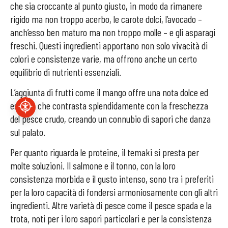
che sia croccante al punto giusto, in modo da rimanere
rigido ma non troppo acerbo, le carote dolci, l’avocado –
anch’esso ben maturo ma non troppo molle – e gli asparagi
freschi. Questi ingredienti apportano non solo vivacità di
colori e consistenze varie, ma offrono anche un certo
equilibrio di nutrienti essenziali.
L’aggiunta di frutti come il mango offre una nota dolce ed
esotica che contrasta splendidamente con la freschezza
del pesce crudo, creando un connubio di sapori che danza
sul palato.
Per quanto riguarda le proteine, il temaki si presta per
molte soluzioni. Il salmone e il tonno, con la loro
consistenza morbida e il gusto intenso, sono tra i preferiti
per la loro capacità di fondersi armoniosamente con gli altri
ingredienti. Altre varietà di pesce come il pesce spada e la
trota, noti per i loro sapori particolari e per la consistenza