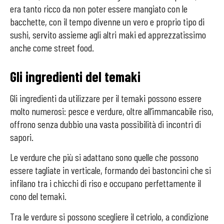
era tanto ricco da non poter essere mangiato con le
bacchette, con il tempo divenne un vero e proprio tipo di
sushi, servito assieme agli altri maki ed apprezzatissimo
anche come street food.
Gli ingredienti del temaki
Gli ingredienti da utilizzare per il temaki possono essere
molto numerosi: pesce e verdure, oltre all’immancabile riso,
offrono senza dubbio una vasta possibilità di incontri di
sapori.
Le verdure che più si adattano sono quelle che possono
essere tagliate in verticale, formando dei bastoncini che si
infilano tra i chicchi di riso e occupano perfettamente il
cono del temaki.
Tra le verdure si possono scegliere il cetriolo, a condizione