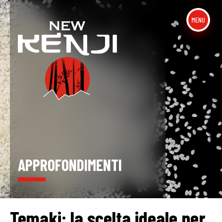
APPROFONDIMENTI
Temaki: la scelta ideale per