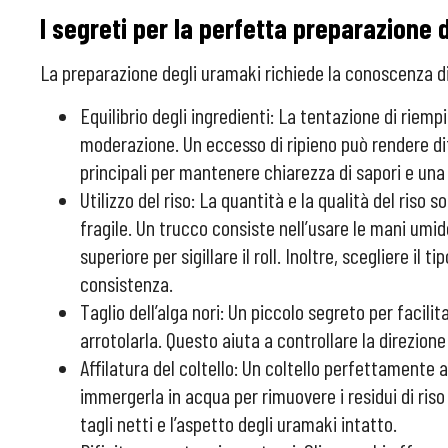
I segreti per la perfetta preparazione 
La preparazione degli uramaki richiede la conoscenza di 
Equilibrio degli ingredienti: La tentazione di riem
moderazione. Un eccesso di ripieno può rendere diff
principali per mantenere chiarezza di sapori e un
Utilizzo del riso: La quantità e la qualità del riso
fragile. Un trucco consiste nell’usare le mani umid
superiore per sigillare il roll. Inoltre, scegliere i
consistenza.
Taglio dell’alga nori: Un piccolo segreto per facilit
arrotolarla. Questo aiuta a controllare la direzion
Affilatura del coltello: Un coltello perfettamente 
immergerla in acqua per rimuovere i residui di riso 
tagli netti e l’aspetto degli uramaki intatto.