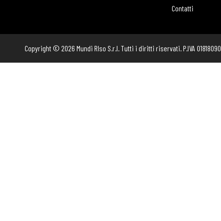
Contatti
Copyright © 2026 Mundi RIso S.r.l. Tutti i diritti riservati. P.IVA 0181809