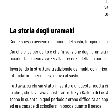
s
ve
tu
La storia degli uramaki
Come spesso avviene nel mondo del sushi, l’origine di que
Ciò che si sa per certo è che l’invenzione degli uramaki 
occidentali, meno avvezzi alla presenza dell’alga nori sul
Invertendo la struttura tradizionale del maki, con il ris
intimidatorio per chi era nuovo al sushi.
Tuttavia, su chi sia stato l’inventore di questa ricetta 
lo chef, che lavorava al ristorante Tokyo Kaikan di Los A
tonno in quanto in quel periodo c’erano difficoltà ad ap
ed era capace di sciogliersi in bocca quanto il pesce.