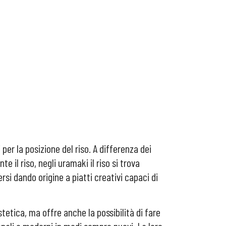
i per la posizione del riso. A differenza dei
te il riso, negli uramaki il riso si trova
rsi dando origine a piatti creativi capaci di
tetica, ma offre anche la possibilità di fare