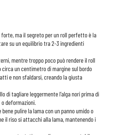
forte, ma il segreto per un roll perfetto è la
are su un equilibrio tra 2-3 ingredienti
nterni, mentre troppo poco può rendere il roll
do circa un centimetro di margine sul bordo
patti e non sfaldarsi, creando la giusta
llo di tagliare leggermente l’alga nori prima di
i o deformazioni.
o,è bene pulire la lama con un panno umido o
he il riso si attacchi alla lama, mantenendo i