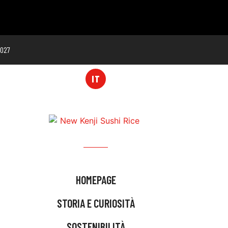
0027
IT
HOMEPAGE
STORIA E CURIOSITÀ
SOSTENIBILITÀ