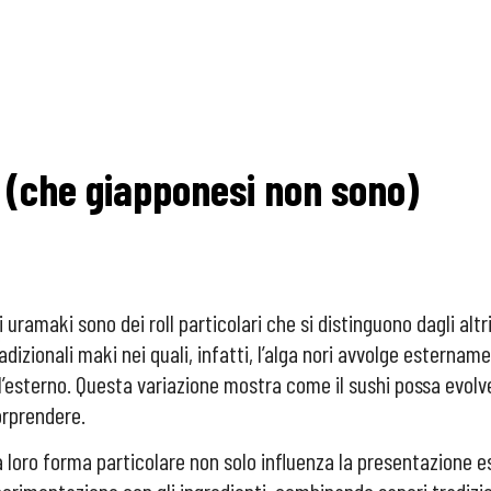
si (che giapponesi non sono)
i uramaki sono dei roll particolari che si distinguono dagli altr
adizionali maki nei quali, infatti, l’alga nori avvolge esternamen
l’esterno. Questa variazione mostra come il sushi possa evolve
orprendere.
 loro forma particolare non solo influenza la presentazione es