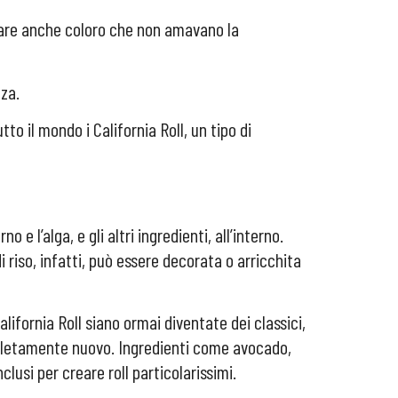
istare anche coloro che non amavano la
zza.
to il mondo i California Roll, un tipo di
 e l’alga, e gli altri ingredienti, all’interno.
 riso, infatti, può essere decorata o arricchita
alifornia Roll siano ormai diventate dei classici,
mpletamente nuovo. Ingredienti come avocado,
clusi per creare roll particolarissimi.