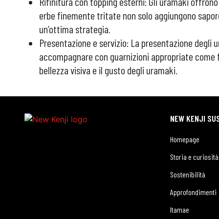
Rifinitura con topping esterni: Gli uramaki offron
erbe finemente tritate non solo aggiungono sapore 
un’ottima strategia.
Presentazione e servizio: La presentazione degli u
accompagnare con guarnizioni appropriate come fet
bellezza visiva e il gusto degli uramaki.
NEW KENJI SUS
Homepage
Storia e curiosità
Sostenibilità
Approfondimenti
Itamae