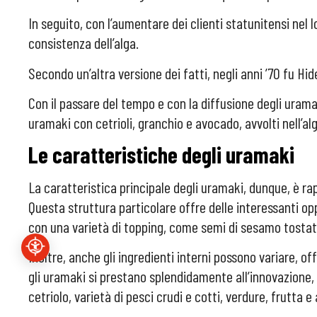
In seguito, con l’aumentare dei clienti statunitensi nel 
consistenza dell’alga.
Secondo un’altra versione dei fatti, negli anni ’70 fu H
Con il passare del tempo e con la diffusione degli uramaki
uramaki con cetrioli, granchio e avocado, avvolti nell’alg
Le caratteristiche degli uramaki
La caratteristica principale degli uramaki, dunque, è rappre
Questa struttura particolare offre delle interessanti opp
con una varietà di topping, come semi di sesamo tostati, 
Inoltre, anche gli ingredienti interni possono variare, of
gli uramaki si prestano splendidamente all’innovazione
cetriolo, varietà di pesci crudi e cotti, verdure, frutta e